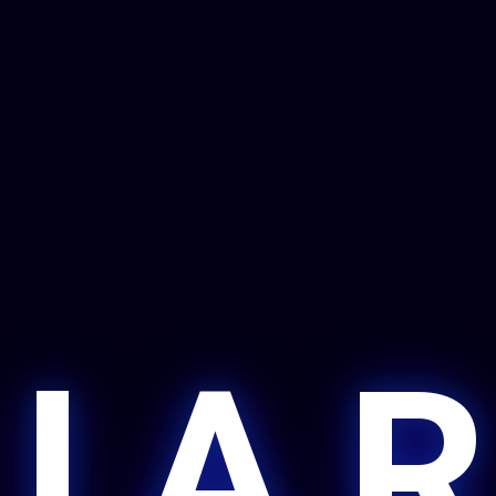
 I A R