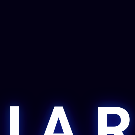
 I A R