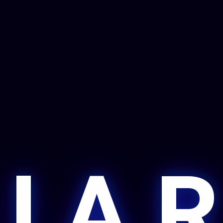
 I A R