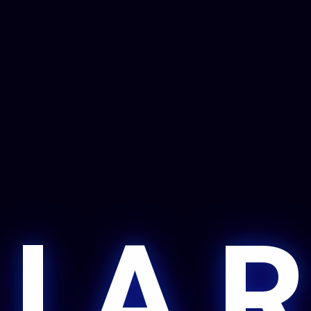
 I A R