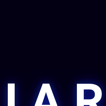
 I A R