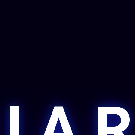
 I A R