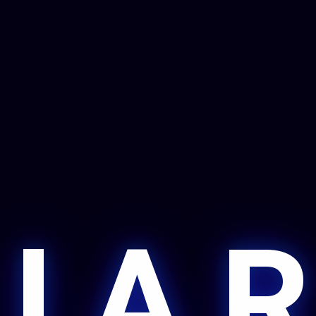
 I A R