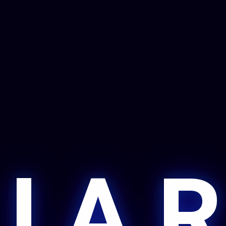
 I A R