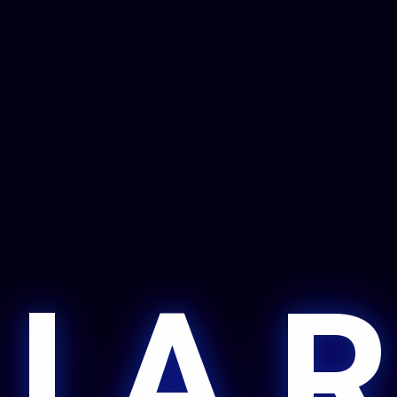
 I A R