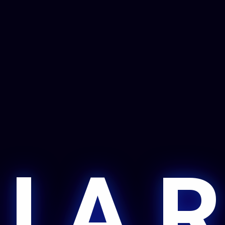
 I A R